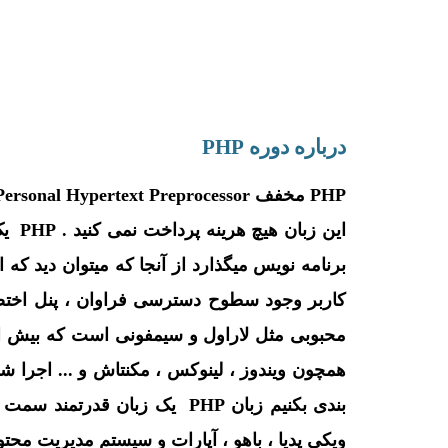
درباره دوره PHP
این 
کاربر وجود سطوح دسترسی فراوان ، پنل اختصاص
بندی بکنیم زبان PHP یک ز
ویکی پدیا ، باهو ، آپارات و سیستم مدیریت محتو