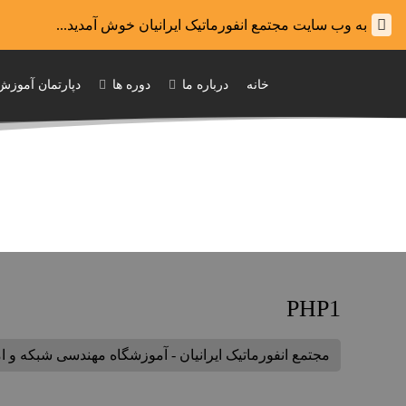
به وب سایت مجتمع انفورماتیک ایرانیان خوش آمدید...
خانه
درباره ما
دوره ها
دپارتمان آموزش
PHP1
مجتمع انفورماتیک ایرانیان - آموزشگاه مهندسی شبکه و 