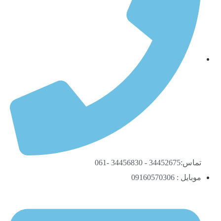
تماس:34452675 - 34456830 -061
موبایل : 09160570306