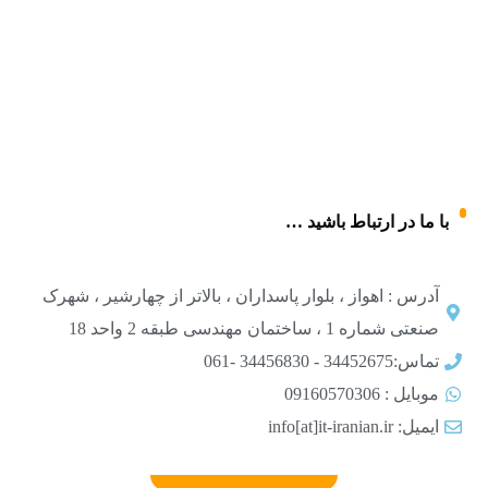
با ما در ارتباط باشید …
آدرس : اهواز ، بلوار پاسداران ، بالاتر از چهارشیر ، شهرک
صنعتی شماره 1 ، ساختمان مهندسی طبقه 2 واحد 18
تماس:34452675 - 34456830 -061
موبایل : 09160570306
ایمیل: info[at]it-iranian.ir