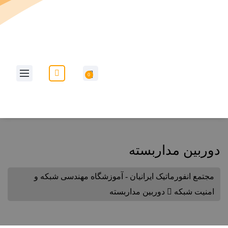
به وب سایت مجتمع انفورماتیک ایرانیان خوش آمدید...
0
دوربین مداربسته
مجتمع انفورماتیک ایرانیان - آموزشگاه مهندسی شبکه و
امنیت شبکه
دوربین مداربسته