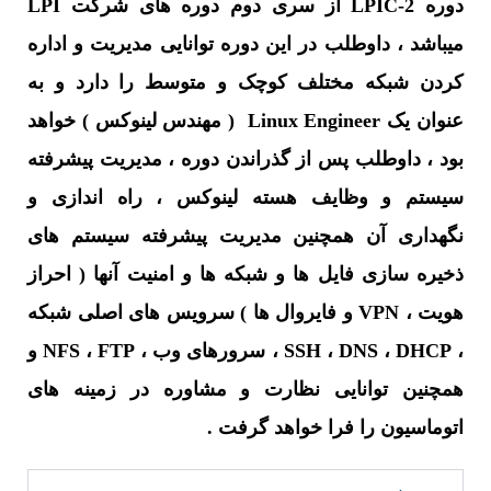
دوره LPIC-2 از سری دوم دوره های شرکت LPI
میباشد ، داوطلب در این دوره توانایی مدیریت و اداره
کردن شبکه مختلف کوچک و متوسط را دارد و به
عنوان یک Linux Engineer ( مهندس لینوکس ) خواهد
بود ، داوطلب پس از گذراندن دوره ، مدیریت پیشرفته
سیستم و وظایف هسته لینوکس ، راه اندازی و
نگهداری آن همچنین مدیریت پیشرفته سیستم های
ذخیره سازی فایل ها و شبکه ها و امنیت آنها ( احراز
هویت ، VPN و فایروال ها ) سرویس های اصلی شبکه
، SSH ، DNS ، DHCP ، سرورهای وب ، NFS ، FTP و
همچنین توانایی نظارت و مشاوره در زمینه های
اتوماسیون را فرا خواهد گرفت .