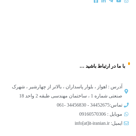
با ما در ارتباط باشید …
آدرس : اهواز ، بلوار پاسداران ، بالاتر از چهارشیر ، شهرک
صنعتی شماره 1 ، ساختمان مهندسی طبقه 2 واحد 18
تماس:34452675 - 34456830 -061
موبایل : 09160570306
ایمیل: info[at]it-iranian.ir