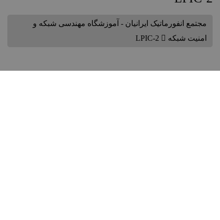
مجتمع انفورماتیک ایرانیان - آموزشگاه مهندسی شبکه و
امنیت شبکه
LPIC-2