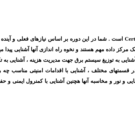
CDCP مخفف Certified Data Center Professional است . شما در این دوره بر اساس نی
. آشنایی به توزیغ سیستم برق جهت مدیریت هزینه ، آشنایی ب
نایی و نور و مخاسبه آنها هچنین آشنایی با کمنرول ایمنی و