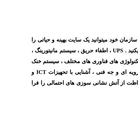
ازهای فعلی و آینده سازمان خود میتوانید یک سایت بهینه و حیاتی را
طراحی کنید . شما با اجزای که برای دسترسی یک مرکز داده مهم هستند و نخوه راه اندازی آنها آشنایی پیدا میکنید . UPS ، اطفاء حریق ، سیستم مانیتورینگ ،
ه تکنولوژی های فناوری های مختلف ، سیستم خنک
کننده در مراکز داده ، آشنایی با نظارت موثر در قسمتهای مختلف ، آشنایی با اقدامات امنیتی مناسب چه رویه ای و جه فنی ، آشنایی با تحهیزات ICT و
 حفاظت از آتش نشانی سوزی های احتمالی را فرا