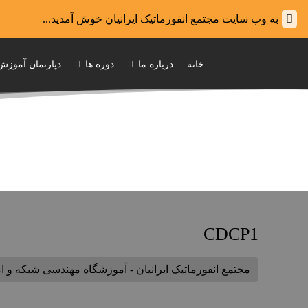
به وب سایت مجتمع انفورماتیک ایرانیان خوش آمدید...
خانه
درباره ما
دوره ها
دپارتمان آموزش
CDCP1
مجتمع انفورماتیک ایرانیان - آموزشگاه مهندسی شبکه و 