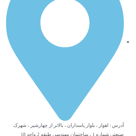
آدرس : اهواز ، بلوار پاسداران ، بالاتر از چهارشیر ، شهرک
صنعتی شماره 1 ، ساختمان مهندسی طبقه 2 واحد 18