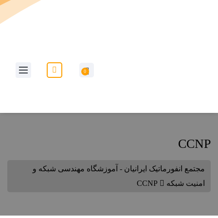
به وب سایت مجتمع انفورماتیک ایرانیان خوش آمدید...
0
CCNP
مجتمع انفورماتیک ایرانیان - آموزشگاه مهندسی شبکه و
امنیت شبکه
CCNP