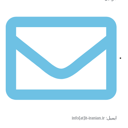
ایمیل: info[at]it-iranian.ir