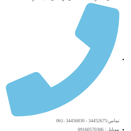
تماس:34452675 - 34456830 -061
موبایل : 09160570306