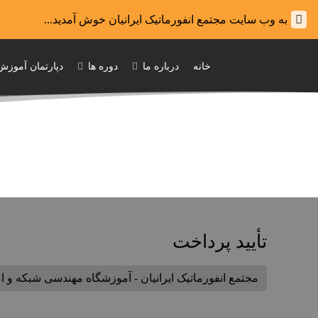
به وب سایت مجتمع انفورماتیک ایرانیان خوش آمدید...
خانه
درباره ما
دوره ها
دپارتمان آموزش
تأیید پرداخت
مجتمع انفورماتیک ایرانیان - آموزشگاه مهندسی شبکه و 