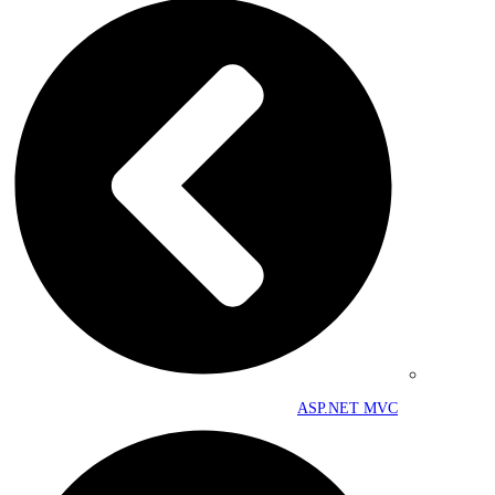
ASP.NET MVC