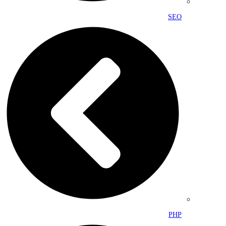
SEO
PHP