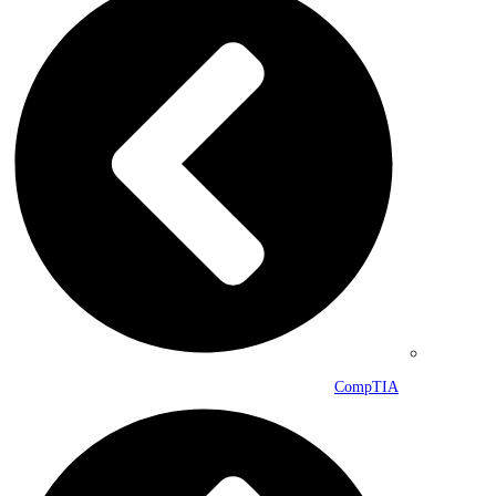
CompTIA