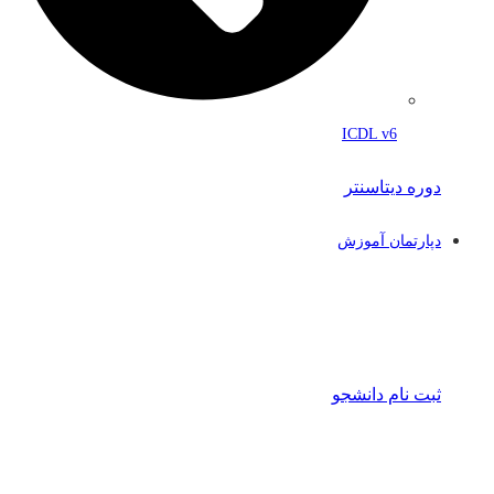
ICDL v6
دوره دیتاسنتر
دپارتمان آموزش
ثبت نام دانشجو