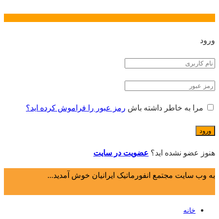
ورود
مرا به خاطر داشته باش
رمز عبور را فراموش کرده اید؟
هنوز عضو نشده اید؟
عضویت در سایت
به وب سایت مجتمع انفورماتیک ایرانیان خوش آمدید...
خانه