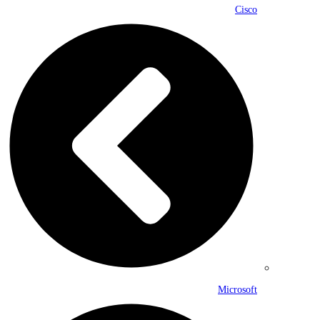
Cisco
Microsoft