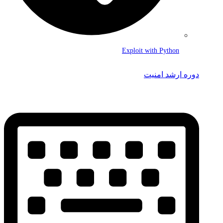
Exploit with Python
دوره ارشد امنیت