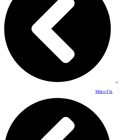
MikroTik