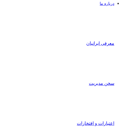
درباره ما
معرفی ایرانیان
سخن مدیریت
اعتبارات و افتخارات