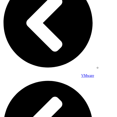
VMware