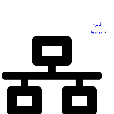
گالری
دوره ها