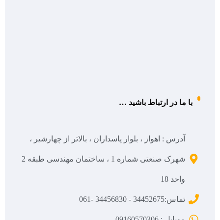
با ما در ارتباط باشید …
آدرس : اهواز ، بلوار پاسداران ، بالاتر از چهارشیر ،
شهرک صنعتی شماره 1 ، ساختمان مهندسی طبقه 2
واحد 18
تماس:34452675 - 34456830 -061
موبایل : 09160570306