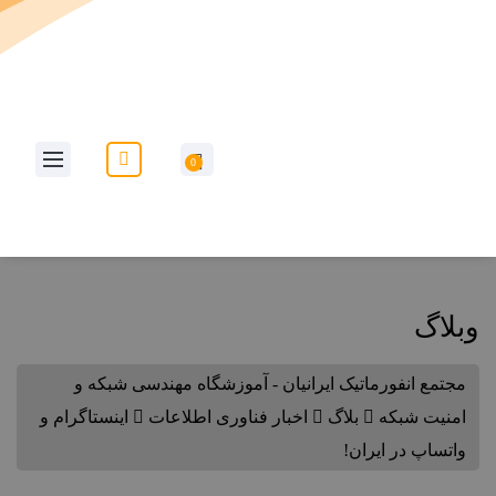
به وب سایت مجتمع انفورماتیک ایرانیان خوش آمدید...
0
وبلاگ
مجتمع انفورماتیک ایرانیان - آموزشگاه مهندسی شبکه و
امنیت شبکه
بلاگ
اخبار فناوری اطلاعات
اینستاگرام و
واتساپ در ایران!