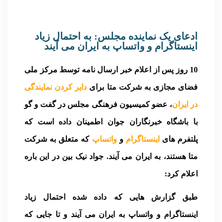
ادعای یک نماینده مجلس: به احتمال زیاد
اینستاگرام و واتساپ به ایران می آیند
10 روز پس از اعلام خبر ارسال نامه توسط مرکز ملی
فضای مجازی به شرکت متا برای
دایر کردن نمایندگی
در ایران
، عضو کمیسیون فرهنگی مجلس در گفت و گو
با باشگاه خبرنگاران جوان اطمینان داده است که
پلتفرم های
اینستاگرام
و
واتساپ
که متعلق به شرکت
متا هستند، به ایران می آیند. جواد نیک بین در این باره
اعلام کرد:
طبق گزارش هایی که داده شده احتمال زیاد
اینستاگرام و واتساپ به ایران می آیند و تا جایی که