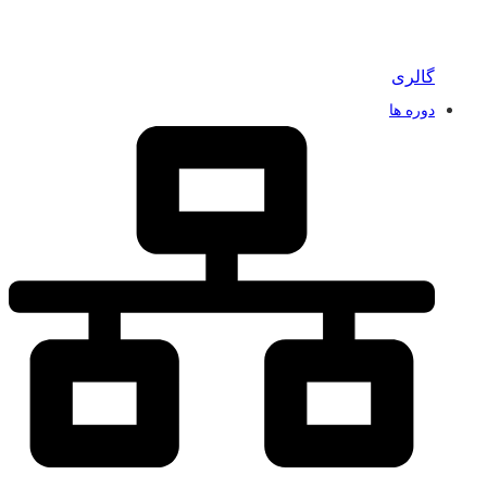
گالری
دوره ها