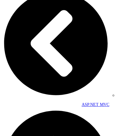
ASP.NET MVC