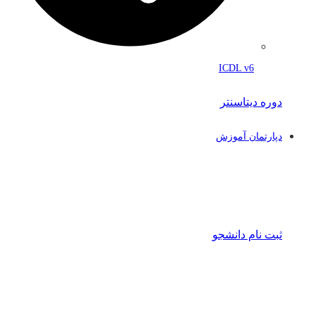
ICDL v6
دوره دیتاسنتر
دپارتمان آموزش
ثبت نام دانشجو