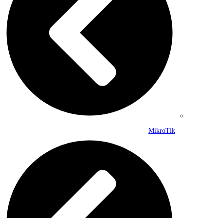
MikroTik