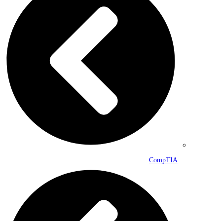
CompTIA