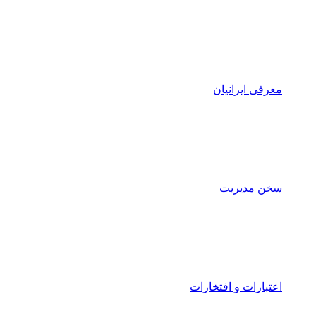
معرفی ایرانیان
سخن مدیریت
اعتبارات و افتخارات