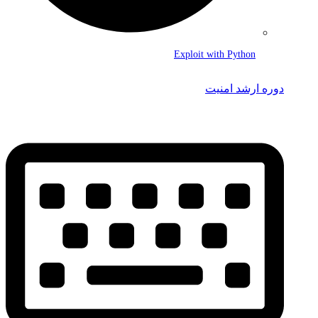
Exploit with Python
دوره ارشد امنیت