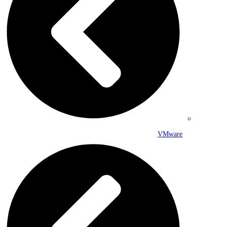
VMware