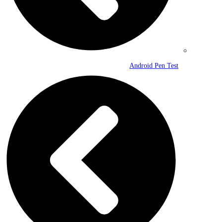
Android Pen Test