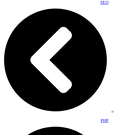
SEO
PHP