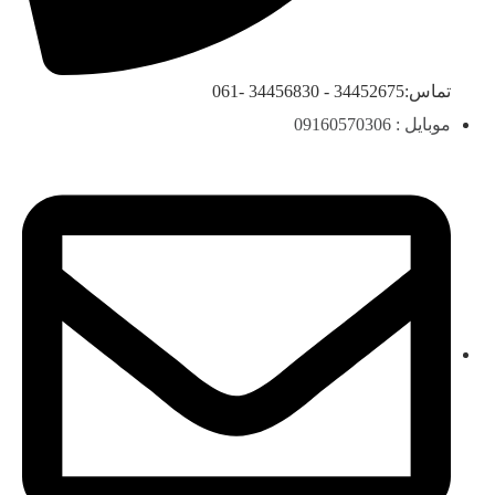
تماس:34452675 - 34456830 -061
موبایل : 09160570306