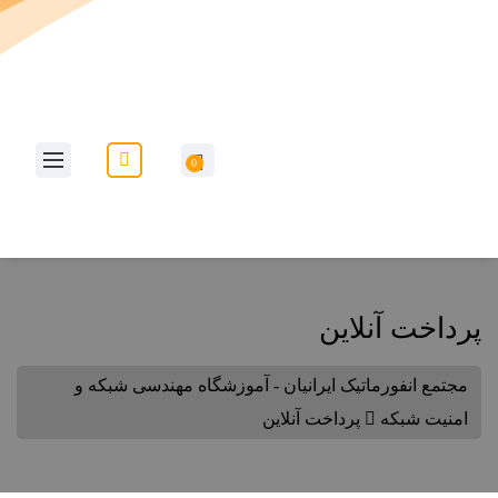
به وب سایت مجتمع انفورماتیک ایرانیان خوش آمدید...
0
پرداخت آنلاین
مجتمع انفورماتیک ایرانیان - آموزشگاه مهندسی شبکه و
امنیت شبکه
پرداخت آنلاین