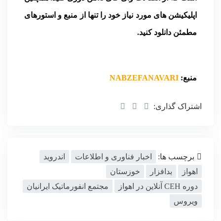
اپلیکیشن های مورد نیاز خود را تنها از منبع و استورهای
مطمئن دانلود کنید.
منبع:
NABZEFANAVARI
اشتراک گذاری:
برچسب ها:
اخبار فناوری و اطلاعات
اندروید
اهواز
بدافزار
خوزستان
دوره CEH آنلاین در اهواز
مجتمع انفورماتیک ایرانیان
ویروس