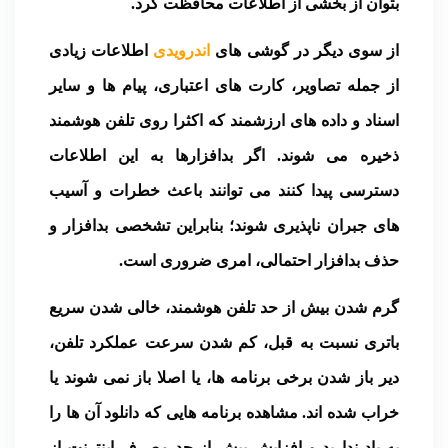
بتوان از بخشی از اطلاعات محافظت کرد.
از سوی دیگر در گوشی های
اندرویدی
اطلاعات زیادی
از جمله تصاویر، کارت های اعتباری، پیام ها و سایر
اسناد و داده های ارزشمند که اکثرا روی تلفن هوشمند
ذخیره می شوند. اگر بدافزارها به این اطلاعات
دسترسی پیدا کنند می توانند باعث خطرات و آسیب
های جبران ناپذیری شوند؛ بنابراین تشخصی بدافزار و
حذف بدافزار احتمالی، امری ضروری است.
گرم شدن بیش از حد تلفن هوشمند، خالی شدن سریع
باتری نسبت به قبل، کم شدن سرعت عملکرد تلفن،
دیر باز شدن برخی برنامه ها، یا اصلا باز نمی شوند یا
خراب شده اند. مشاهده برنامه هایی که دانلود آن ها را
به یاد ندارید و افزایش بیش از حد مصرف اینترنت از