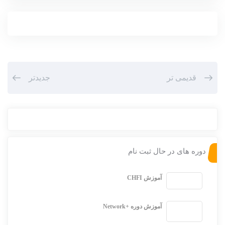
قدیمی تر
جدیدتر
دوره های در حال ثبت نام
آموزش CHFI
آموزش دوره +Network