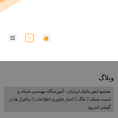
به وب سایت مجتمع انفورماتیک ایرانیان خوش آمدید...
0
وبلاگ
مجتمع انفورماتیک ایرانیان - آموزشگاه مهندسی شبکه و
امنیت شبکه
بلاگ
اخبار فناوری اطلاعات
بدافزار ها در
گوشی اندروید