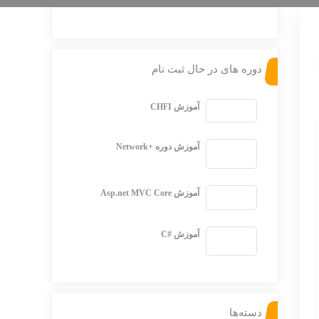
دوره های در حال ثبت نام
آموزش CHFI
آموزش دوره +Network
آموزش Asp.net MVC Core
آموزش #C
دسته‌ها