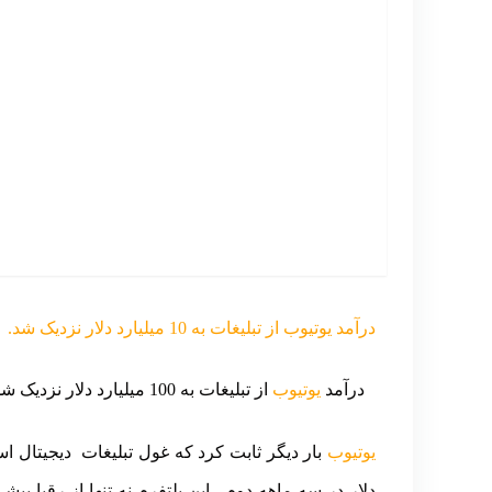
درآمد یوتیوب از تبلیغات به 10 میلیارد دلار نزدیک شد.
درآمد
یوتیوب
از تبلیغات به 100 میلیارد دلار نزدیک شد- رشد 13 درصدی
یوتیوب
دلار در سه ماهه دوم، این پلتفرم نه تنها از رقبا پی