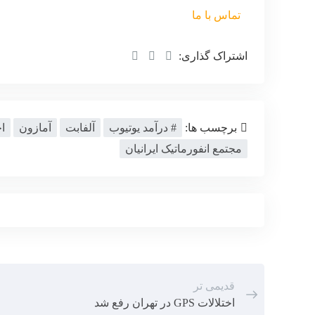
تماس با ما
اشتراک گذاری:
برچسب ها:
# درآمد یوتیوب
آلفابت
آمازون
ا
مجتمع انفورماتیک ایرانیان
قدیمی تر
اختلالات GPS در تهران رفع شد