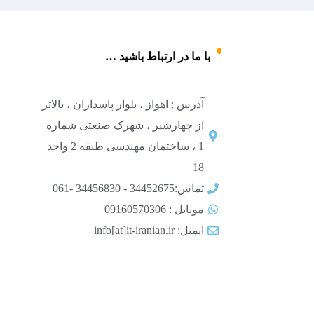
با ما در ارتباط باشید …
آدرس : اهواز ، بلوار پاسداران ، بالاتر
از چهارشیر ، شهرک صنعتی شماره
1 ، ساختمان مهندسی طبقه 2 واحد
18
تماس:34452675 - 34456830 -061
موبایل : 09160570306
ایمیل: info[at]it-iranian.ir