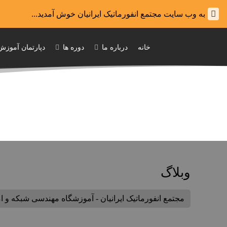
به وب سایت مجتمع انفورماتیک ایرانیان خوش آمدید...
خانه
درباره ما
دوره ها
دپارتمان آموزش
وبلاگ
مجتمع انفورماتیک ایرانیان - آموزشگاه مهندسی شبکه و 