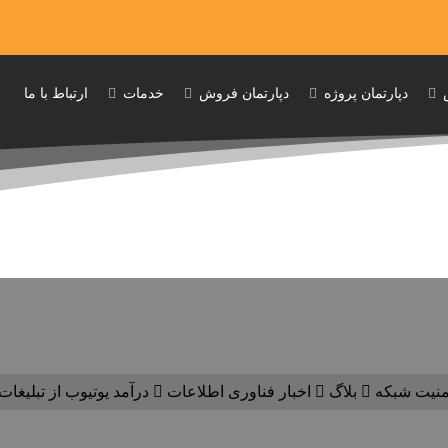
دپارتمان پروژه
دپارتمان فروش
خدمات
ارتباط با ما
امنیت شبکه
بلاگ
اخبار فناوری اطلاعات
درآمد یوتیوب از تبلیغات به 10 میلیارد دلار نزد