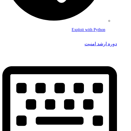
Exploit with Python
دوره ارشد امنیت