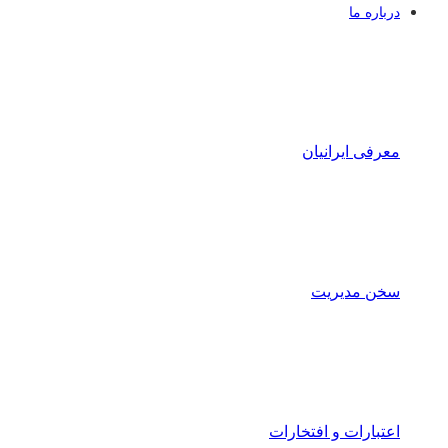
درباره ما
معرفی ایرانیان
سخن مدیریت
اعتبارات و افتخارات