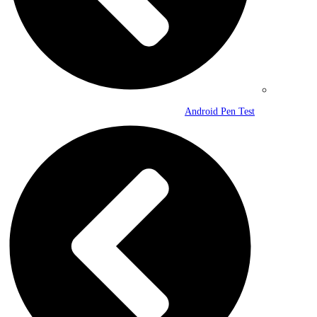
Android Pen Test