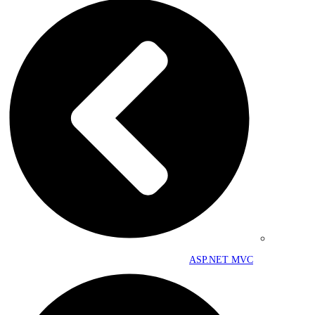
ASP.NET MVC