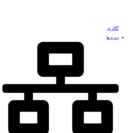
گالری
دوره ها