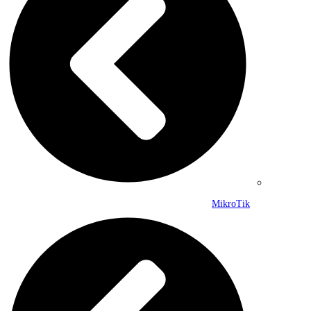
MikroTik