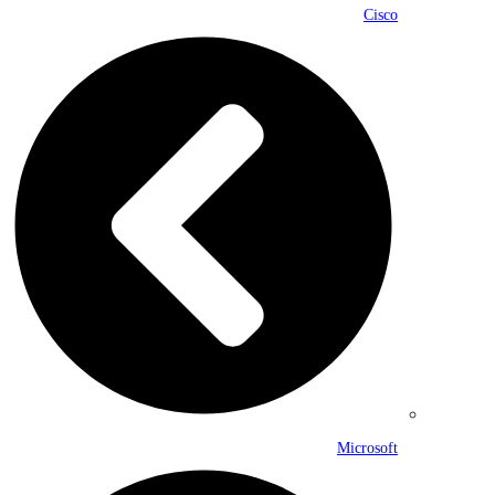
Cisco
Microsoft