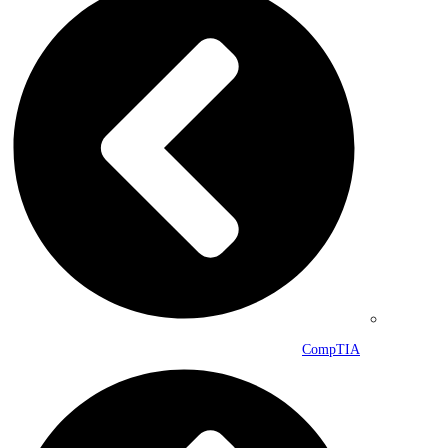
CompTIA