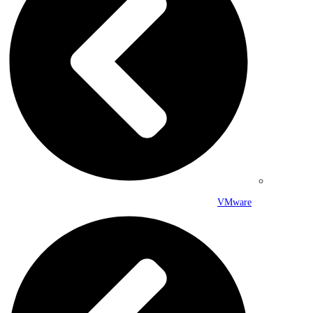
VMware