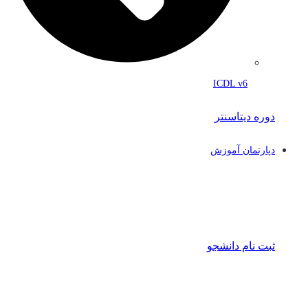
ICDL v6
دوره دیتاسنتر
دپارتمان آموزش
ثبت نام دانشجو