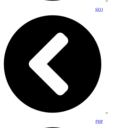
SEO
PHP