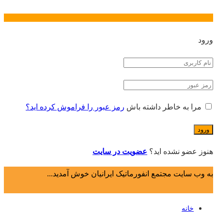
ورود
مرا به خاطر داشته باش
رمز عبور را فراموش کرده اید؟
هنوز عضو نشده اید؟
عضویت در سایت
به وب سایت مجتمع انفورماتیک ایرانیان خوش آمدید...
خانه